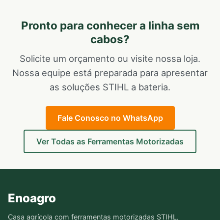
Pronto para conhecer a linha sem
cabos?
Solicite um orçamento ou visite nossa loja.
Nossa equipe está preparada para apresentar
as soluções STIHL a bateria.
Fale Conosco no WhatsApp
Ver Todas as Ferramentas Motorizadas
Enoagro
Casa agrícola com ferramentas motorizadas STIHL,