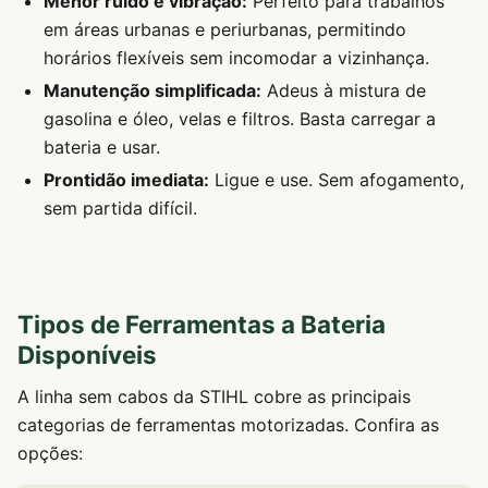
Menor ruído e vibração:
Perfeito para trabalhos
em áreas urbanas e periurbanas, permitindo
horários flexíveis sem incomodar a vizinhança.
Manutenção simplificada:
Adeus à mistura de
gasolina e óleo, velas e filtros. Basta carregar a
bateria e usar.
Prontidão imediata:
Ligue e use. Sem afogamento,
sem partida difícil.
Tipos de Ferramentas a Bateria
Disponíveis
A linha sem cabos da STIHL cobre as principais
categorias de ferramentas motorizadas. Confira as
opções: